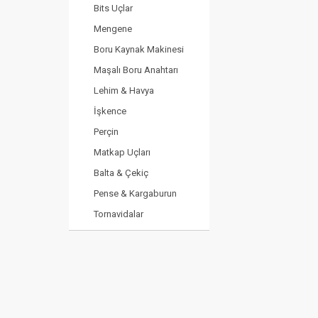
Bits Uçlar
Mengene
Boru Kaynak Makinesi
Maşalı Boru Anahtarı
Lehim & Havya
İşkence
Perçin
Matkap Uçları
Balta & Çekiç
Pense & Kargaburun
Tornavidalar