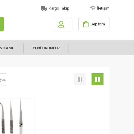
Kargo Takip
İletişim
Sepetim
& KAMP
YENİ ÜRÜNLER