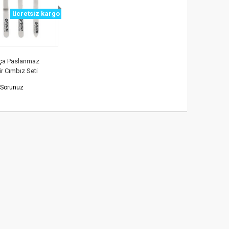
ücretsiz kargo
rça Paslanmaz
r Cımbız Seti
 Sorunuz