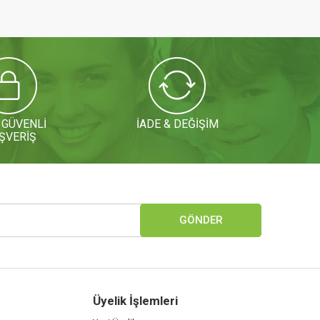
 GÜVENLİ
İADE & DEĞİŞİM
ŞVERİŞ
GÖNDER
Üyelik İşlemleri