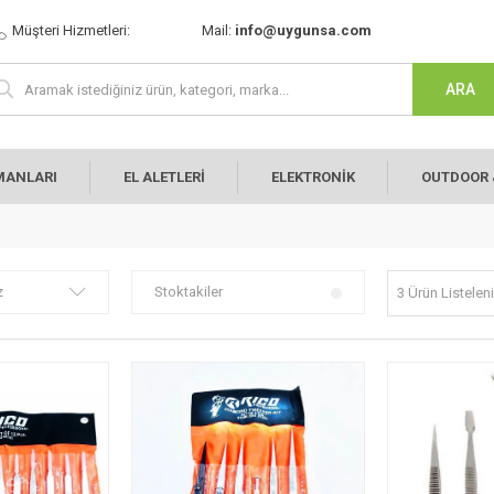
Müşteri Hizmetleri:
Mail:
info@uygunsa.com
MANLARI
EL ALETLERİ
ELEKTRONİK
OUTDOOR 
z
Stoktakiler
3 Ürün