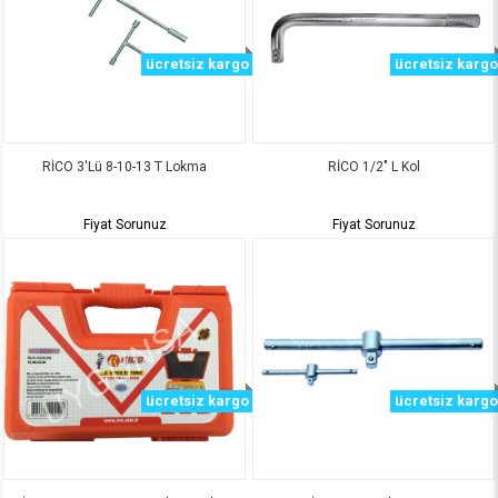
ücretsiz kargo
ücretsiz kargo
RİCO 3'Lü 8-10-13 T Lokma
RİCO 1/2" L Kol
Fiyat Sorunuz
Fiyat Sorunuz
ücretsiz kargo
ücretsiz kargo