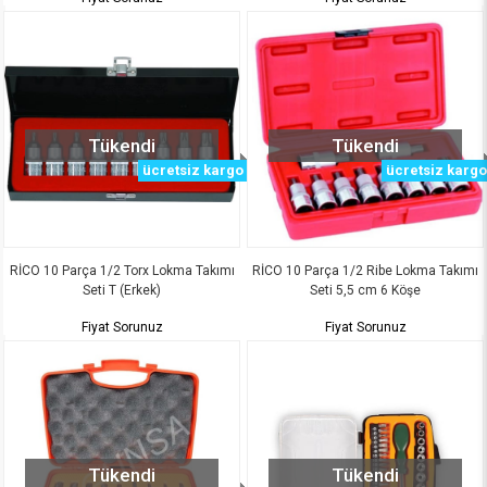
Tükendi
Tükendi
ücretsiz kargo
ücretsiz kargo
RİCO 10 Parça 1/2 Torx Lokma Takımı
RİCO 10 Parça 1/2 Ribe Lokma Takımı
Seti T (Erkek)
Seti 5,5 cm 6 Köşe
Fiyat Sorunuz
Fiyat Sorunuz
Tükendi
Tükendi