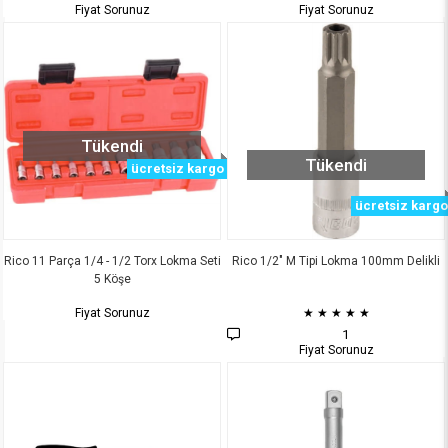
Fiyat Sorunuz
Fiyat Sorunuz
Tükendi
Tükendi
ücretsiz kargo
ücretsiz kargo
Rico 11 Parça 1/4 - 1/2 Torx Lokma Seti
Rico 1/2" M Tipi Lokma 100mm Delikli
5 Köşe
Fiyat Sorunuz
★
★
★
★
★
1
Fiyat Sorunuz