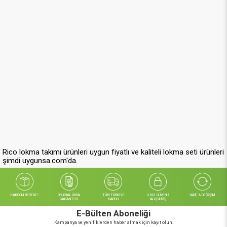
Rico lokma takımı ürünleri uygun fiyatlı ve kaliteli lokma seti ürünleri
şimdi uygunsa.com'da.
KARGOM NEREDE?
ORJİNAL ÜRÜN
TÜM TÜRKİYE
%100 GÜVENLİ
İADE & DEĞİŞİM
GARANTİSİ
KARGO
ALIŞVERİŞ
E-Bülten Aboneliği
Kampanya ve yeniliklerden haber almak için kayıt olun.