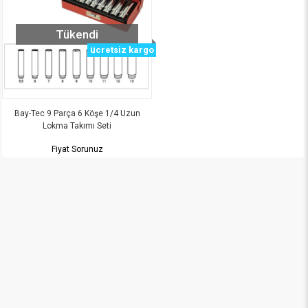
Tükendi
ücretsiz kargo
Bay-Tec 9 Parça 6 Köşe 1/4 Uzun
Lokma Takımı Seti
Fiyat Sorunuz