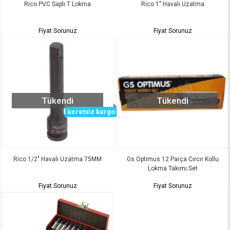
Rico PVC Saplı T Lokma
Rico 1" Havalı Uzatma
Fiyat Sorunuz
Fiyat Sorunuz
Tükendi
Tükendi
ücretsiz kargo
Rico 1/2" Havalı Uzatma 75MM
Gs Optimus 12 Parça Cırcır Kollu
Lokma Takımı Set
Fiyat Sorunuz
Fiyat Sorunuz