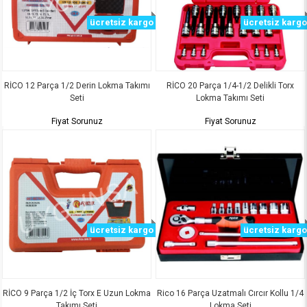
ücretsiz kargo
ücretsiz kargo
RİCO 12 Parça 1/2 Derin Lokma Takımı
RİCO 20 Parça 1/4-1/2 Delikli Torx
Seti
Lokma Takımı Seti
Fiyat Sorunuz
Fiyat Sorunuz
ücretsiz kargo
ücretsiz kargo
RİCO 9 Parça 1/2 İç Torx E Uzun Lokma
Rico 16 Parça Uzatmalı Cırcır Kollu 1/4
Takımı Seti
Lokma Seti