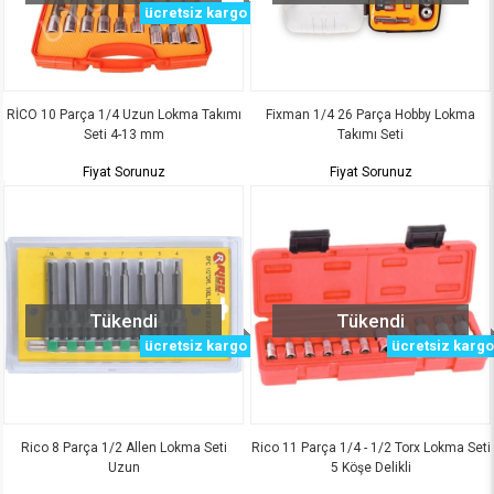
ücretsiz kargo
RİCO 10 Parça 1/4 Uzun Lokma Takımı
Fixman 1/4 26 Parça Hobby Lokma
Seti 4-13 mm
Takımı Seti
Fiyat Sorunuz
Fiyat Sorunuz
Tükendi
Tükendi
ücretsiz kargo
ücretsiz kargo
Rico 8 Parça 1/2 Allen Lokma Seti
Rico 11 Parça 1/4 - 1/2 Torx Lokma Seti
Uzun
5 Köşe Delikli