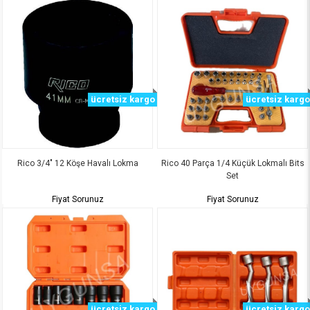
ücretsiz kargo
ücretsiz kargo
Rico 3/4" 12 Köşe Havalı Lokma
Rico 40 Parça 1/4 Küçük Lokmalı Bits
Set
Fiyat Sorunuz
Fiyat Sorunuz
ücretsiz kargo
ücretsiz kargo