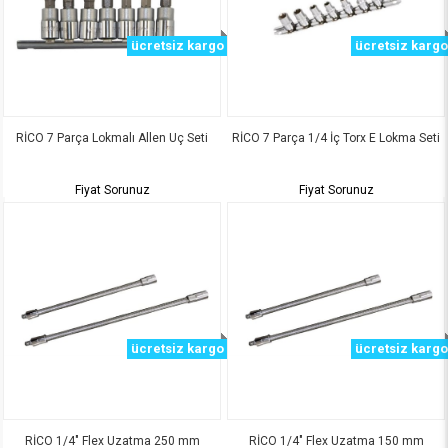
ücretsiz kargo
ücretsiz kargo
RİCO 7 Parça Lokmalı Allen Uç Seti
RİCO 7 Parça 1/4 İç Torx E Lokma Seti
Fiyat Sorunuz
Fiyat Sorunuz
ücretsiz kargo
ücretsiz kargo
RİCO 1/4" Flex Uzatma 250 mm
RİCO 1/4" Flex Uzatma 150 mm