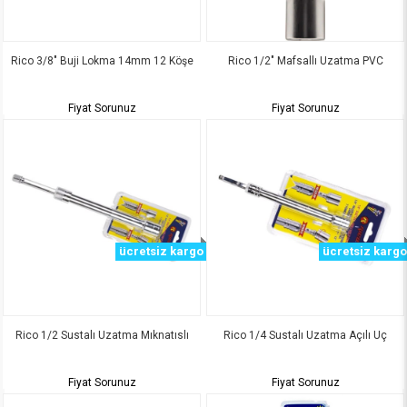
Rico 3/8" Buji Lokma 14mm 12 Köşe
Rico 1/2" Mafsallı Uzatma PVC
Fiyat Sorunuz
Fiyat Sorunuz
ücretsiz kargo
ücretsiz kargo
Rico 1/2 Sustalı Uzatma Mıknatıslı
Rico 1/4 Sustalı Uzatma Açılı Uç
Fiyat Sorunuz
Fiyat Sorunuz