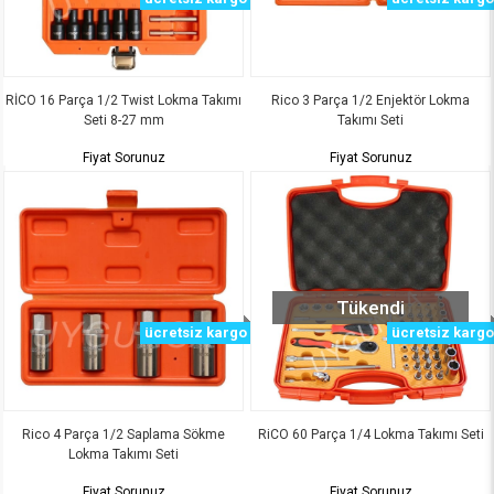
RİCO 16 Parça 1/2 Twist Lokma Takımı
Rico 3 Parça 1/2 Enjektör Lokma
Seti 8-27 mm
Takımı Seti
Fiyat Sorunuz
Fiyat Sorunuz
Tükendi
ücretsiz kargo
ücretsiz kargo
Rico 4 Parça 1/2 Saplama Sökme
RiCO 60 Parça 1/4 Lokma Takımı Seti
Lokma Takımı Seti
Fiyat Sorunuz
Fiyat Sorunuz