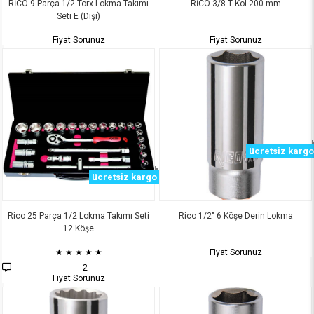
RİCO 9 Parça 1/2 Torx Lokma Takımı
RİCO 3/8 T Kol 200 mm
Seti E (Dişi)
Fiyat Sorunuz
Fiyat Sorunuz
ücretsiz kargo
ücretsiz kargo
Rico 25 Parça 1/2 Lokma Takımı Seti
Rico 1/2" 6 Köşe Derin Lokma
12 Köşe
★
★
★
★
★
Fiyat Sorunuz
2
Fiyat Sorunuz