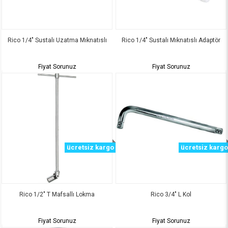
Rico 1/4" Sustalı Uzatma Mıknatıslı
Rico 1/4" Sustalı Mıknatıslı Adaptör
Fiyat Sorunuz
Fiyat Sorunuz
ücretsiz kargo
ücretsiz kargo
Rico 1/2" T Mafsallı Lokma
Rico 3/4" L Kol
Fiyat Sorunuz
Fiyat Sorunuz