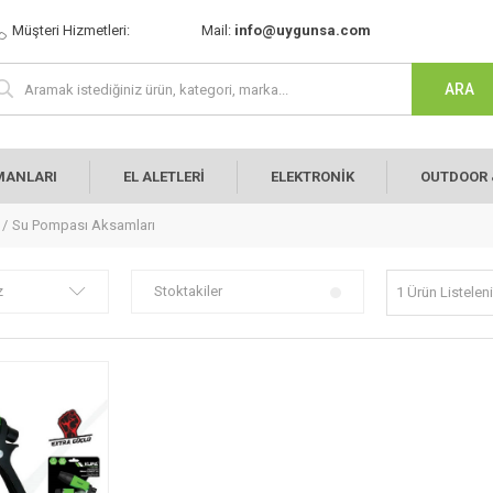
Müşteri Hizmetleri:
Mail:
info@uygunsa.com
MANLARI
EL ALETLERİ
ELEKTRONİK
OUTDOOR 
Su Pompası Aksamları
z
Stoktakiler
1 Ürün