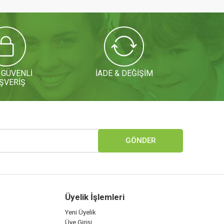
 GÜVENLİ
İADE & DEĞİŞİM
ŞVERİŞ
GÖNDER
Üyelik İşlemleri
Yeni Üyelik
Üye Girişi