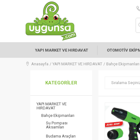
YAPI MARKET VE HIRDAVAT
OTOMOTİV EKİP
Anasayfa
YAPI MARKET VE HIRDAVAT
Bahçe Ekipmanları
KATEGORILER
Sıralama Seçini
YAPI MARKET VE
HIRDAVAT
Bahçe Ekipmanları
Su Pompası
Aksamları
Budama Araçları