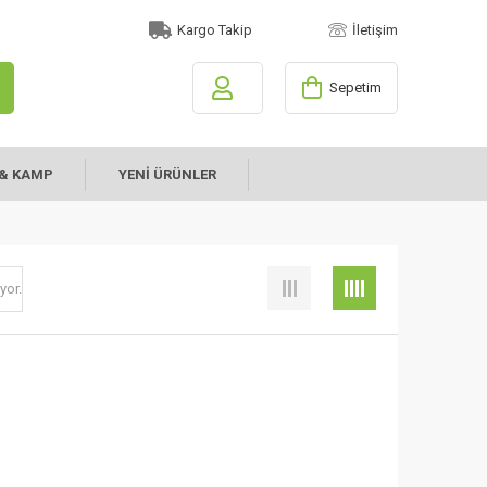
Kargo Takip
İletişim
Sepetim
& KAMP
YENİ ÜRÜNLER