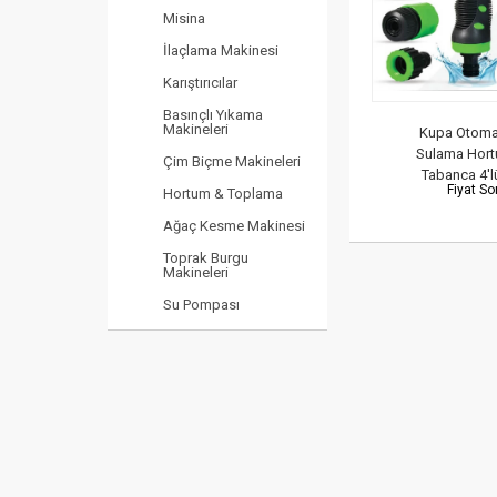
Misina
İlaçlama Makinesi
Karıştırıcılar
Basınçlı Yıkama
Makineleri
Kupa Otoma
Sulama Hort
Çim Biçme Makineleri
Tabanca 4'lü
Fiyat S
Hortum & Toplama
Ağaç Kesme Makinesi
Toprak Burgu
Makineleri
Su Pompası